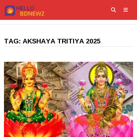
Skip
to
content
ME
TAG:
AKSHAYA TRITIYA 2025