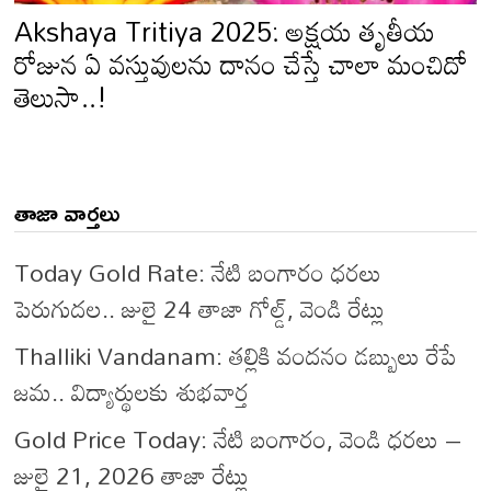
Akshaya Tritiya 2025: అక్షయ తృతీయ
రోజున ఏ వస్తువులను దానం చేస్తే చాలా మంచిదో
తెలుసా..!
తాజా వార్తలు
Today Gold Rate: నేటి బంగారం ధరలు
పెరుగుదల.. జులై 24 తాజా గోల్డ్, వెండి రేట్లు
Thalliki Vandanam: తల్లికి వందనం డబ్బులు రేపే
జమ.. విద్యార్థులకు శుభవార్త
Gold Price Today: నేటి బంగారం, వెండి ధరలు –
జులై 21, 2026 తాజా రేట్లు