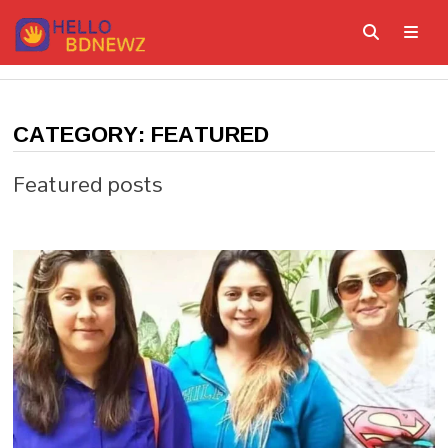
Skip
to
content
ME
CATEGORY:
FEATURED
Featured posts