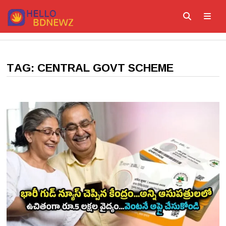
Skip
to
content
ME
TAG:
CENTRAL GOVT SCHEME