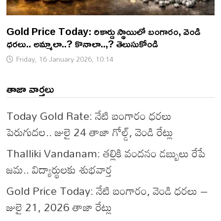
Gold Price Today: రికార్డు స్థాయిలో బంగారం, వెండి
ధరలు.. అమ్మాలా..? కొనాలా..,? తెలుసుకోండి
Friday, 16 January 2026, 10:14
తాజా వార్తలు
Today Gold Rate: నేటి బంగారం ధరలు
పెరుగుదల.. జులై 24 తాజా గోల్డ్, వెండి రేట్లు
Thalliki Vandanam: తల్లికి వందనం డబ్బులు రేపే
జమ.. విద్యార్థులకు శుభవార్త
Gold Price Today: నేటి బంగారం, వెండి ధరలు –
జులై 21, 2026 తాజా రేట్లు