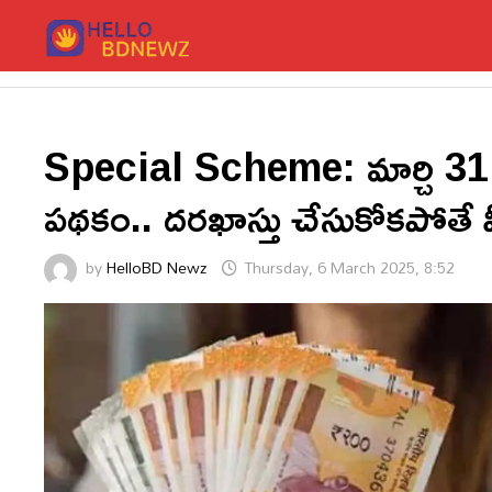
Skip
to
content
Special Scheme: మార్చి 31 వ
పథకం.. దరఖాస్తు చేసుకోకపోతే 
by
HelloBD Newz
Thursday, 6 March 2025, 8:52