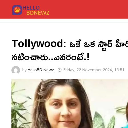
Skip
to
content
Tollywood: ఒకే ఒక స్టార్ హీరో 
నటించారు..ఎవరంటే.!
by
HelloBD Newz
Friday, 22 November 2024, 15:51