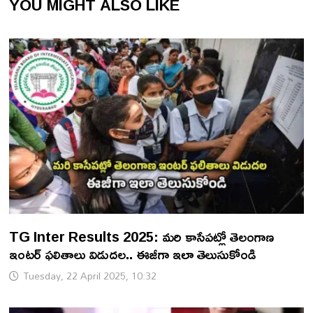
YOU MIGHT ALSO LIKE
TG Inter Results 2025: మరి కాసేపట్లో తెలంగాణ
ఇంటర్ ఫలితాలు విడుదల.. ఈజీగా ఇలా తెలుసుకోండి
Tuesday, 22 April 2025, 10:32