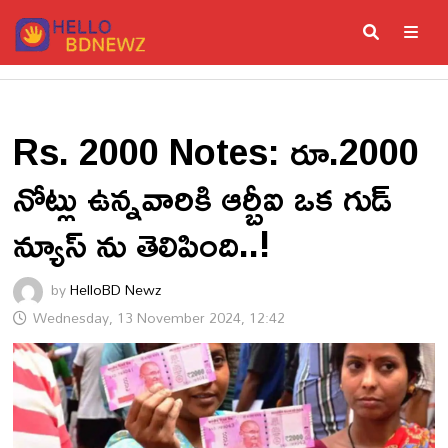
Skip
to
content
ME
Rs. 2000 Notes: రూ.2000
నోట్లు ఉన్నవారికి ఆర్బీఐ ఒక గుడ్
న్యూస్ ను తెలిపింది..!
by
HelloBD Newz
Wednesday, 13 November 2024, 12:42