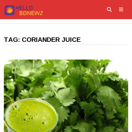
Skip
to
content
ME
TAG:
CORIANDER JUICE