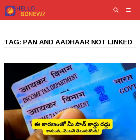
Skip
to
content
ME
TAG:
PAN AND AADHAAR NOT LINKED