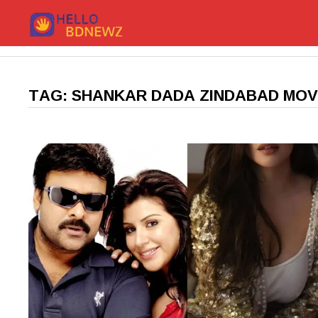
Skip
to
content
TAG:
SHANKAR DADA ZINDABAD MOV