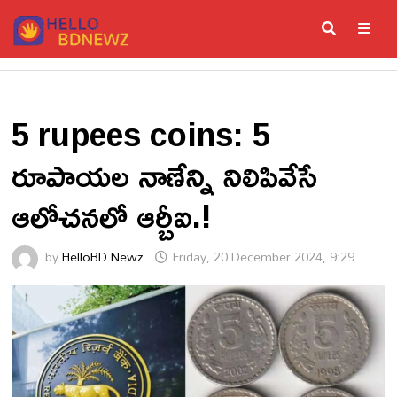
Skip
to
content
ME
5 rupees coins: 5
రూపాయల నాణేన్ని నిలిపివేసే
ఆలోచనలో ఆర్బీఐ.!
by
HelloBD Newz
Friday, 20 December 2024, 9:29