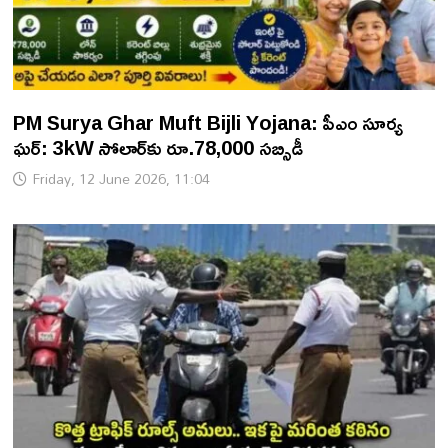
PM Surya Ghar Muft Bijli Yojana: పీఎం సూర్య
ఘర్: 3kW సోలార్‌కు రూ.78,000 సబ్సిడీ
Friday, 12 June 2026, 11:04