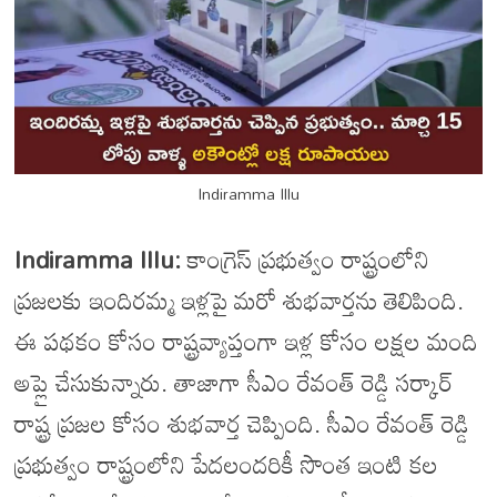
Indiramma Illu
Indiramma Illu:
కాంగ్రెస్ ప్రభుత్వం రాష్ట్రంలోని
ప్రజలకు ఇందిరమ్మ ఇళ్లపై మరో శుభవార్తను తెలిపింది.
ఈ పథకం కోసం రాష్ట్రవ్యాప్తంగా ఇళ్ల కోసం లక్షల మంది
అప్లై చేసుకున్నారు. తాజాగా సీఎం రేవంత్ రెడ్డి సర్కార్
రాష్ట్ర ప్రజల కోసం శుభవార్త చెప్పింది. సీఎం రేవంత్ రెడ్డి
ప్రభుత్వం రాష్ట్రంలోని పేదలందరికీ సొంత ఇంటి కల