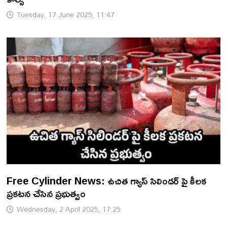
Tuesday, 17 June 2025, 11:47
Free Cylinder News: ఉచిత గ్యాస్ సిలిండర్ పై కీలక
ప్రకటన చేసిన ప్రభుత్వం
Wednesday, 2 April 2025, 17:25