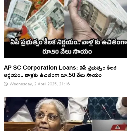
AP SC Corporation Loans: ఏపీ ప్రభుత్వం కీలక
నిర్ణయం.. వాళ్లకు ఉచితంగా రూ.50 వేలు సాయం
Wednesday, 2 April 2025, 21:16