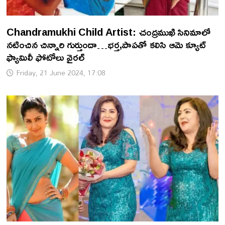
Chandramukhi Child Artist: చంద్రముఖి సినిమాలో
నటించిన చిన్నారి గుర్తుందా…భర్త,పాపతో కలిసి ఆమె క్యూట్
ఫ్యామిలీ ఫోటోలు వైరల్
Friday, 21 June 2024, 17:08