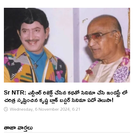
Sr NTR: ఎన్టీఆర్ రిజెక్ట్ చేసిన కథతో సినిమా చేసి ఇండస్ట్రీ లో
చరిత్ర సృష్టించిన కృష్ణ బ్లాక్ బస్టర్ సినిమా ఏదో తెలుసా!
Wednesday, 6 November 2024, 6:21
తాజా వార్తలు