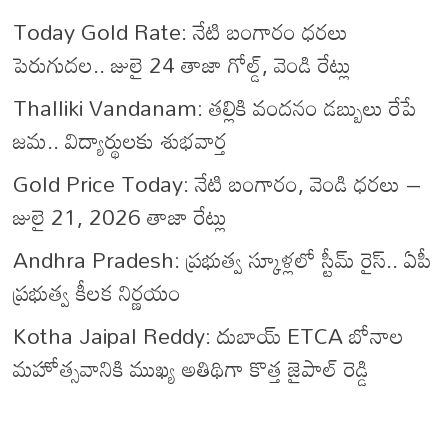
Today Gold Rate: నేటి బంగారం ధరలు
పెరుగుదల.. జులై 24 తాజా గోల్డ్, వెండి రేట్లు
Thalliki Vandanam: తల్లికి వందనం డబ్బులు రేపే
జమ.. విద్యార్థులకు శుభవార్త
Gold Price Today: నేటి బంగారం, వెండి ధరలు –
జులై 21, 2026 తాజా రేట్లు
Andhra Pradesh: ప్రభుత్వ స్కూళ్లలో స్టీమ్ రైస్.. ఏపీ
ప్రభుత్వ కీలక నిర్ణయం
Kotha Jaipal Reddy: దుబాయ్ ETCA బోనాల
మహోత్సవానికి ముఖ్య అతిథిగా కొత్త జైపాల్ రెడ్డి