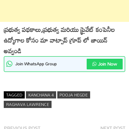
ప్రభుత్వ పథకాలు,ప్రభుత్వ మరియు ప్రైవేట్ కంపెనీల
ఉద్యోగాల కోసం మా వాట్సాప్ గ్రూప్ లో జాయిన్
అవ్వండి
Join Now
Join WhatsApp Group
TAGGED
KANCHANA 4
POOJA HEGDE
RAGHAVA LAWRENCE
Post
Previous
N
PREVIOUS POST
NEXT POST