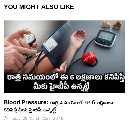
YOU MIGHT ALSO LIKE
Blood Pressure: రాత్రి సమయంలో ఈ 6 లక్షణాలు
కనిపిస్తే మీకు హైబీపీ ఉన్నట్టే
Friday, 28 March 2025, 20:18