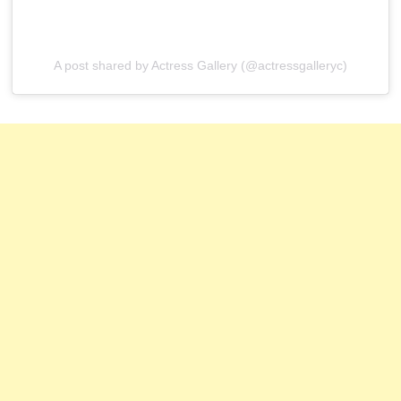
A post shared by Actress Gallery (@actressgalleryc)