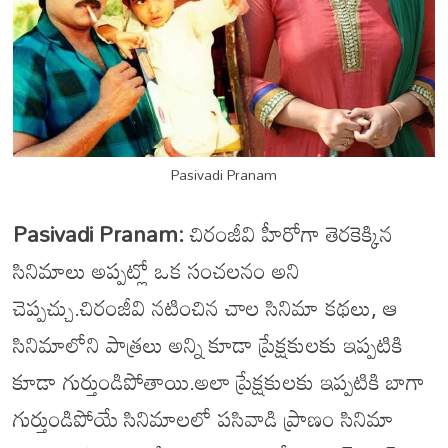
Pasivadi Pranam
Pasivadi Pranam:
చిరంజీవి హీరోగా తెరకెక్కిన
సినిమాలు అప్పట్లో ఒక సంచలనం అని
చెప్పచ్చు.చిరంజీవి నటించిన చాల సినిమా కథలు, ఆ
సినిమాలోని పాత్రలు అన్ని కూడా ప్రేక్షకులకు ఇప్పటికి
కూడా గుర్తుండిపోతాయి.అలా ప్రేక్షకులకు ఇప్పటికి బాగా
గుర్తుండిపోయే సినిమాలలో పసివాడి ప్రాణం సినిమా