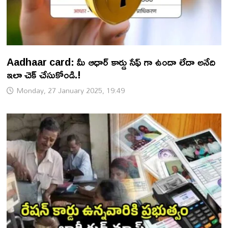
Aadhaar card: మీ ఆధార్ కార్డు సేఫ్ గా ఉందా లేదా అనేది
ఇలా చెక్ చేసుకోండి.!
Monday, 27 January 2025, 19:49