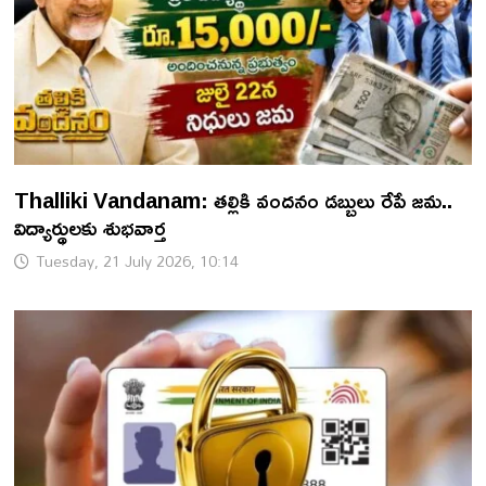
Thalliki Vandanam: తల్లికి వందనం డబ్బులు రేపే జమ..
విద్యార్థులకు శుభవార్త
Tuesday, 21 July 2026, 10:14