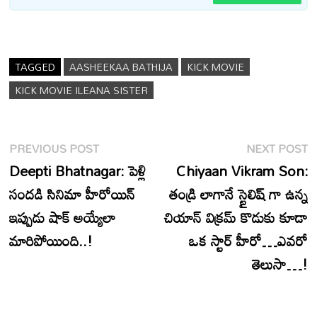
TAGGED
AASHEEKAA BATHIJA
KICK MOVIE
KICK MOVIE ILEANA SISTER
Post
Previous
N
PREVIOUS POST
NEXT POST
navigation
post:
p
Deepti Bhatnagar: పెళ్లి
Chiyaan Vikram Son:
సందడి సినిమా హీరోయిన్
తండ్రి లాగానే స్టైలిష్ గా ఉన్న
ఇప్పుడు షాక్ అయ్యేలా
చియాన్ విక్రమ్ కొడుకు కూడా
మారిపోయింది..!
ఒక స్టార్ హీరో…ఎవరో
తెలుసా…!