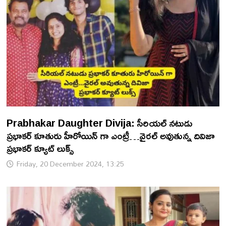
Prabhakar Daughter Divija: సీరియల్ నటుడు
ప్రభాకర్ కూతురు హీరోయిన్ గా ఎంట్రీ…వైరల్ అవుతున్న దివిజా
ప్రభాకర్ క్యూట్ లుక్స్
Friday, 20 December 2024, 13:25