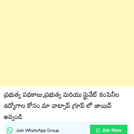
ప్రభుత్వ పథకాలు,ప్రభుత్వ మరియు ప్రైవేట్ కంపెనీల
ఉద్యోగాల కోసం మా వాట్సాప్ గ్రూప్ లో జాయిన్
అవ్వండి
Join Now
Join WhatsApp Group