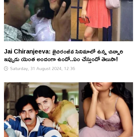
Jai Chiranjeeva: జైచిరంజీవ సినిమాలో ఉన్న చిన్నారి
ఇప్పుడు యెంత అందంగా ఉందో..ఏం చేస్తుందో తెలుసా!
Saturday, 31 August 2024, 12:36