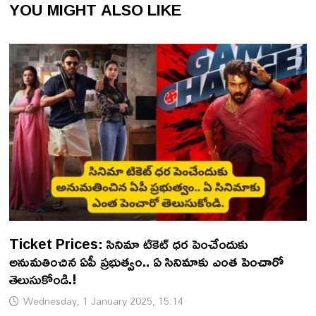
YOU MIGHT ALSO LIKE
Ticket Prices: సినిమా టికెట్ ధర పెంచేందుకు
అనుమతించిన ఏపీ ప్రభుత్వం.. ఏ సినిమాకు ఎంత పెంచారో
తెలుసుకోండి.!
Wednesday, 1 January 2025, 15:14