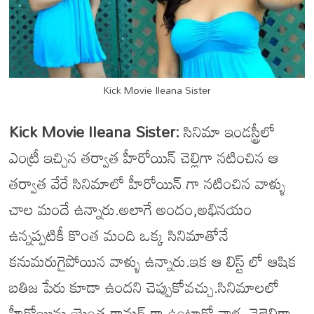
Kick Movie Ileana Sister
Kick Movie Ileana Sister:
సినిమా ఇండస్ట్రీలో
ఎంట్రీ ఇచ్చిన తర్వాత హీరోయిన్ చెల్లిగా నటించిన ఆ
తర్వాత వేరే సినిమాలో హీరోయిన్ గా నటించిన వాళ్ళు
చాల మందే ఉన్నారు.అలాగే అందం,అభినయం
ఉన్నప్పటికీ కొంత మంది ఒక్క సినిమాతోనే
కనుమరుగైపోయిన వాళ్ళు ఉన్నారు.ఇక ఆ లిస్ట్ లో ఆషిక
బతిజ పేరు కూడా ఉందని చెప్పుకోవచ్చు.సినిమాలలో
హీరోయిన్లు యెంత గ్లామర్ గా ఉంటారో వాళ్ళ చెల్లెలిగా