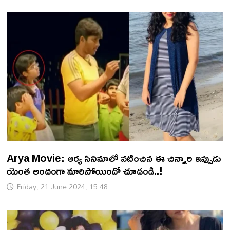
Arya Movie: ఆర్య సినిమాలో నటించిన ఈ చిన్నారి ఇప్పుడు
యెంత అందంగా మారిపోయిందో చూడండి..!
Friday, 21 June 2024, 15:48